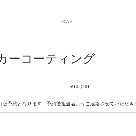
車
​CAR
カーコーティング
60,000
円
￥60,000
は仮予約となります。予約後担当者よりご連絡させていただき