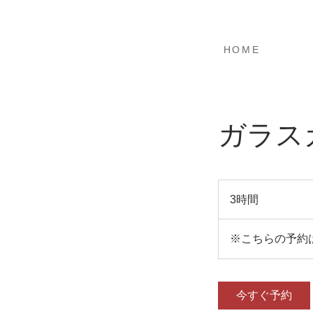
ホーム
HOME
ガラス
3時間
3
時
間
※こちらの予約
今すぐ予約