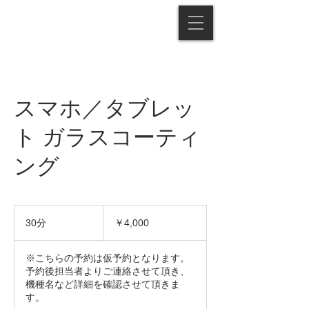
スマホ／タブレッ
ト ガラスコーティ
ング
4,000
円
30分
3
￥4,000
0
分
※こちらの予約は仮予約となります。
予約後担当者よりご連絡させて頂き、
機種名など詳細を確認させて頂きま
す。