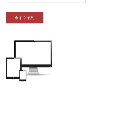
今すぐ予約
連絡先
coating@snm.tokyo