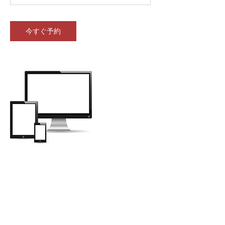
今すぐ予約
連絡先
coating@snm.tokyo