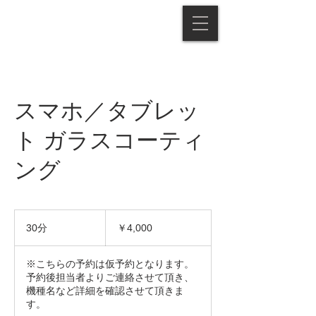
スマホ／タブレッ
ト ガラスコーティ
ング
4,000
円
30分
3
￥4,000
0
分
※こちらの予約は仮予約となります。
予約後担当者よりご連絡させて頂き、
機種名など詳細を確認させて頂きま
す。