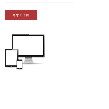
今すぐ予約
連絡先
coating@snm.tokyo