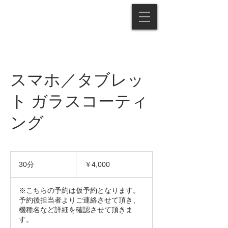
スマホ／タブレッ
ト ガラスコーティ
ング
4,000
円
30分
3
￥4,000
0
分
※こちらの予約は仮予約となります。
予約後担当者よりご連絡させて頂き、
機種名など詳細を確認させて頂きま
す。