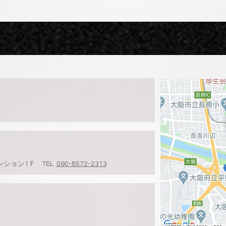
ンション1Ｆ TEL
090-8572-2313