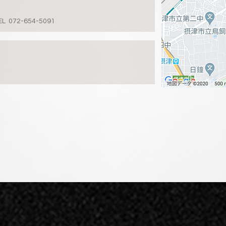
072-654-5091