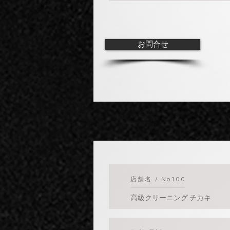
お問合せ
​店舗名 / No100
高級クリーニング チカキ