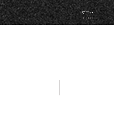
ホーム
HOME
大阪市
Osaka