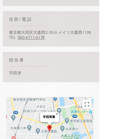
​住所/電話
東京都大田区大森西2-30-9 メイツ大森西1106
TEL
090-4711-9178
​担当者
宇田津